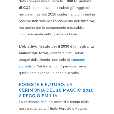
dato complessivo supera le
1.000 tonnellate
di CO2
compensate e i risultati già raggiunti
nei primi mesi del 2026 confermano un trend in
positivo non solo per l’andamento dell’iniziativa,
ma anche per la componente misurabile
concretamente nella qualità dell’aria.
L’obiettivo fissato per il 2030 è la neutralità
ambientale totale
, estesa a tutti i servizi
erogati dall’azienda, non solo al
trasporto
scolastico
. Nel frattempo, il percorso verso
quella data avanza un anno alla volta.
FORESTE E FUTURO: LA
CERIMONIA DEL 28 MAGGIO 2026
A REGGIO EMILIA
La cerimonia di quest’anno si è tenuta nella
nostra città, sotto il titolo Foreste e Futuro.