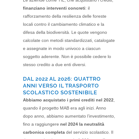
finanziano interventi concreti
: il
rafforzamento della resilienza delle foreste
locali contro il cambiamento climatico e la
difesa della biodiversità. Le quote vengono
calcolate con metodi standardizzati, catalogate
e assegnate in modo univoco a ciascun
soggetto aderente. Non è possibile cedere lo
stesso credito a due enti diversi.
DAL 2022 AL 2026: QUATTRO
ANNI VERSO IL TRASPORTO
SCOLASTICO SOSTENIBILE
Abbiamo acquistato i primi crediti nel 2022
,
quando il progetto MAB era agli inizi. Anno
dopo anno, abbiamo aumentato l’investimento,
fino a raggiungere
nel 2024 la
neutralità
carbonica completa
del servizio scolastico. Il