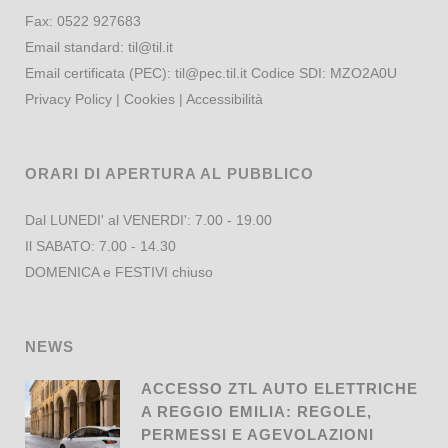
Fax:
0522 927683
Email standard:
til@til.it
Email certificata (PEC):
til@pec.til.it
Codice SDI: MZO2A0U
Privacy Policy
|
Cookies
|
Accessibilità
ORARI DI APERTURA AL PUBBLICO
Dal LUNEDI' al VENERDI': 7.00 - 19.00
Il SABATO: 7.00 - 14.30
DOMENICA e FESTIVI chiuso
NEWS
ACCESSO ZTL AUTO ELETTRICHE
A REGGIO EMILIA: REGOLE,
PERMESSI E AGEVOLAZIONI