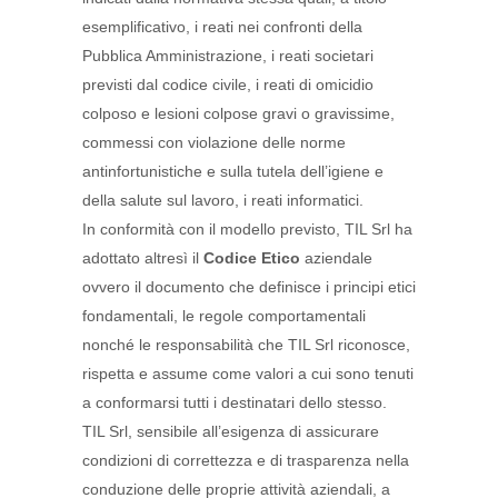
esemplificativo, i reati nei confronti della
Pubblica Amministrazione, i reati societari
previsti dal codice civile, i reati di omicidio
colposo e lesioni colpose gravi o gravissime,
commessi con violazione delle norme
antinfortunistiche e sulla tutela dell’igiene e
della salute sul lavoro, i reati informatici.
In conformità con il modello previsto, TIL Srl ha
adottato altresì il
Codice Etico
aziendale
ovvero il documento che definisce i principi etici
fondamentali, le regole comportamentali
nonché le responsabilità che TIL Srl riconosce,
rispetta e assume come valori a cui sono tenuti
a conformarsi tutti i destinatari dello stesso.
TIL Srl, sensibile all’esigenza di assicurare
condizioni di correttezza e di trasparenza nella
conduzione delle proprie attività aziendali, a