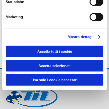
violazioni delle norme contenute nel Piano
Statistiche
Triennale per la Prevenzione della Corruzione
e per la Trasparenza.
Marketing
Accedi al documento:
Codice disciplinare
Mostra dettagli
Accetta tutti i cookie
Data ultimo aggiornamento: 28.05.2025
Accetta selezionati
Usa solo i cookie necessari