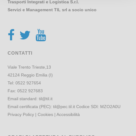
Trasporti Integrati e Logistica S.r.l.
Servizi e Management TIL srl a socio unico
CONTATTI
Viale Trento Trieste,13
42124 Reggio Emilia (I)
Tel:
0522 927654
Fax:
0522 927683
Email standard:
til@til.it
Email certificata (PEC):
til@pec.til.it
Codice SDI: MZO2A0U
Privacy Policy
|
Cookies
|
Accessibilità