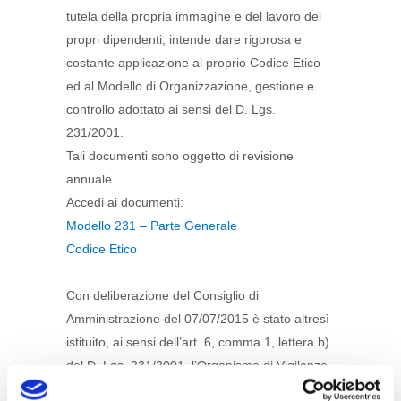
tutela della propria immagine e del lavoro dei
propri dipendenti, intende dare rigorosa e
costante applicazione al proprio Codice Etico
ed al Modello di Organizzazione, gestione e
controllo adottato ai sensi del D. Lgs.
231/2001.
Tali documenti sono oggetto di revisione
annuale.
Accedi ai documenti:
Modello 231 – Parte Generale
Codice Etico
Con deliberazione del Consiglio di
Amministrazione del 07/07/2015 è stato altresì
istituito, ai sensi dell’art. 6, comma 1, lettera b)
del D. Lgs. 231/2001, l’Organismo di Vigilanza
in forma monocratica al fine di proseguire nel