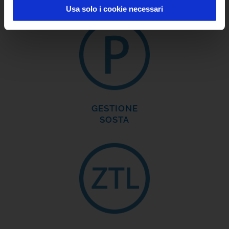
Usa solo i cookie necessari
GESTIONE
SOSTA