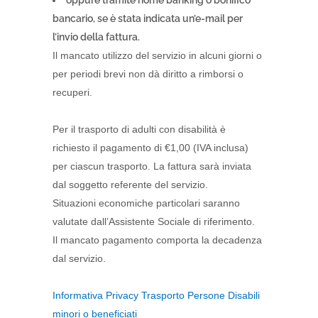
oppure tramite home banking o bonifico
bancario, se è stata indicata un’e-mail per
l’invio della fattura.
Il mancato utilizzo del servizio in alcuni giorni o
per periodi brevi non dà diritto a rimborsi o
recuperi.
Per il trasporto di adulti con disabilità è
richiesto il pagamento di €1,00 (IVA inclusa)
per ciascun trasporto. La fattura sarà inviata
dal soggetto referente del servizio.
Situazioni economiche particolari saranno
valutate dall’Assistente Sociale di riferimento.
Il mancato pagamento comporta la decadenza
dal servizio.
Informativa Privacy Trasporto Persone Disabili
minori o beneficiati