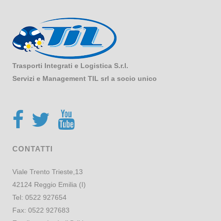
Trasporti Integrati e Logistica S.r.l.
Servizi e Management TIL srl a socio unico
CONTATTI
Viale Trento Trieste,13
42124 Reggio Emilia (I)
Tel:
0522 927654
Fax:
0522 927683