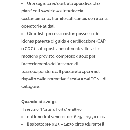
Una segreteria/centrale operativa che
pianifica il servizio e si interfaccia
costantemente, tramite call center, con utenti,
operatori e autisti.
Gli autisti, professionisti in possesso di
idonea patente di guida e certificazione (CAP
o CQC), sottoposti annualmente alle visite
mediche previste, comprese quelle per
l’accertamento dell’assenza di
tossicodipendenze. Il personale opera nel
rispetto della normativa fiscale e dei CCNL di
categoria.
Quando si svolge
Il servizio “Porta a Porta” è attivo:
dal lunedì al venerdì: ore 6:45 – 19:30 circa;
il sabato: ore 6:45 – 14:30 circa (durante il