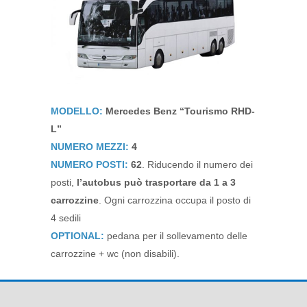
MODELLO:
Mercedes Benz “Tourismo RHD-
L”
NUMERO MEZZI:
4
NUMERO POSTI:
62
. Riducendo il numero dei
posti,
l’autobus può trasportare da 1 a 3
carrozzine
. Ogni carrozzina occupa il posto di
4 sedili
OPTIONAL:
pedana per il sollevamento delle
carrozzine + wc (non disabili).