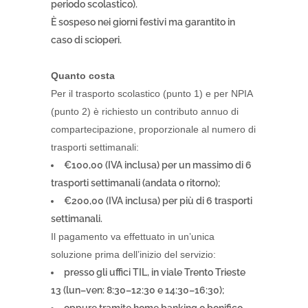
periodo scolastico).
È sospeso nei giorni festivi ma garantito in
caso di scioperi.
Quanto costa
Per il trasporto scolastico (punto 1) e per NPIA
(punto 2) è richiesto un contributo annuo di
compartecipazione, proporzionale al numero di
trasporti settimanali:
€100,00 (IVA inclusa) per un massimo di 6
trasporti settimanali (andata o ritorno);
€200,00 (IVA inclusa) per più di 6 trasporti
settimanali.
Il pagamento va effettuato in un’unica
soluzione prima dell’inizio del servizio:
presso gli uffici TIL, in viale Trento Trieste
13 (lun–ven: 8:30–12:30 e 14:30–16:30);