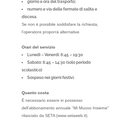
giorno e ora del trasporto;
numero e via delle fermate di salita e
discesa.
Se non è possibile soddisfare la richiesta,
l’operatore proporrà alternative.
Orari del servizio
Lunedì – Venerdì: 6:45 – 19:30
Sabato: 6:45 – 14:30 (solo periodo
scolastico)
Sospeso nei giorni festivi.
Quanto costa
È necessario essere in possesso
dell’abbonamento annuale “Mi Muovo Insieme”
rilasciato da SETA (www.setaweb.it).