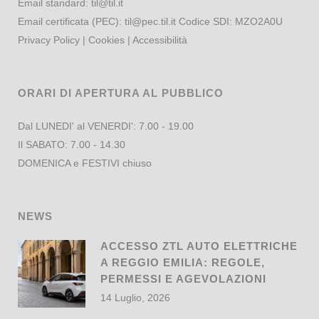
Email standard:
til@til.it
Email certificata (PEC):
til@pec.til.it
Codice SDI: MZO2A0U
Privacy Policy
|
Cookies
|
Accessibilità
ORARI DI APERTURA AL PUBBLICO
Dal LUNEDI' al VENERDI': 7.00 - 19.00
Il SABATO: 7.00 - 14.30
DOMENICA e FESTIVI chiuso
NEWS
ACCESSO ZTL AUTO ELETTRICHE
A REGGIO EMILIA: REGOLE,
PERMESSI E AGEVOLAZIONI
14 Luglio, 2026