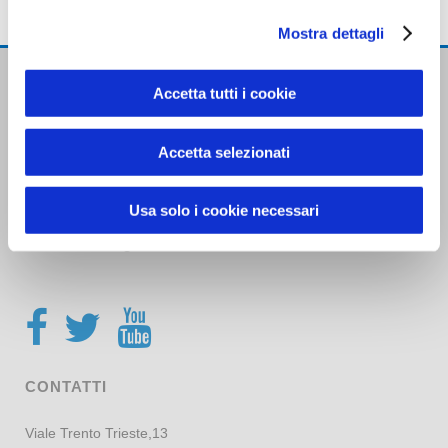
ZTL
Mostra dettagli
Accetta tutti i cookie
Accetta selezionati
Usa solo i cookie necessari
Trasporti Integrati e Logistica S.r.l.
Servizi e Management TIL srl a socio unico
CONTATTI
Viale Trento Trieste,13