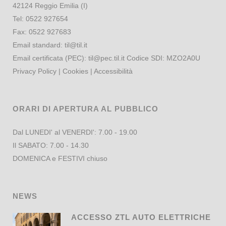
42124 Reggio Emilia (I)
Tel:
0522 927654
Fax:
0522 927683
Email standard:
til@til.it
Email certificata (PEC):
til@pec.til.it
Codice SDI: MZO2A0U
Privacy Policy
|
Cookies
|
Accessibilità
ORARI DI APERTURA AL PUBBLICO
Dal LUNEDI' al VENERDI': 7.00 - 19.00
Il SABATO: 7.00 - 14.30
DOMENICA e FESTIVI chiuso
NEWS
ACCESSO ZTL AUTO ELETTRICHE