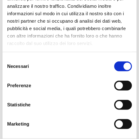
analizzare il nostro traffico. Condividiamo inoltre
informazioni sul modo in cui utilizza il nostro sito con i
SERVIZI
nostri partner che si occupano di analisi dei dati web,
A CHIAMATA
pubblicità e social media, i quali potrebbero combinarle
con altre informazioni che ha fornito loro o che hanno
raccolto dal suo utilizzo dei loro servizi.
Selezione
Necessari
del
consenso
GESTIONE SOSTA
Preferenze
Statistiche
Marketing
GESTIONE PERMESSI