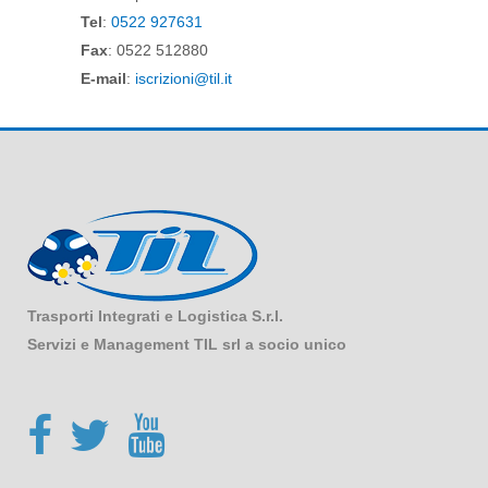
Tel
:
0522 927631
Fax
: 0522 512880
E-mail
:
iscrizioni@til.it
Trasporti Integrati e Logistica S.r.l.
Servizi e Management TIL srl a socio unico