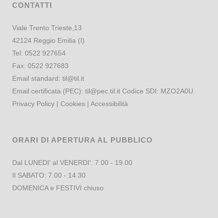
CONTATTI
Viale Trento Trieste,13
42124 Reggio Emilia (I)
Tel:
0522 927654
Fax:
0522 927683
Email standard:
til@til.it
Email certificata (PEC):
til@pec.til.it
Codice SDI: MZO2A0U
Privacy Policy
|
Cookies
|
Accessibilità
ORARI DI APERTURA AL PUBBLICO
Dal LUNEDI' al VENERDI': 7.00 - 19.00
Il SABATO: 7.00 - 14.30
DOMENICA e FESTIVI chiuso