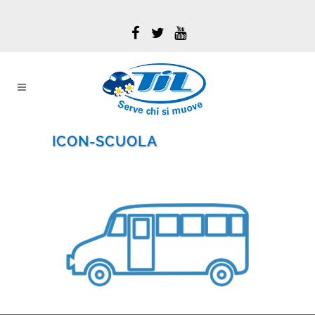
ICON-SCUOLA