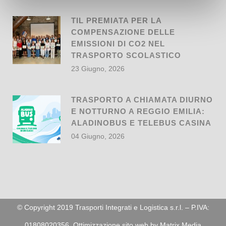
TIL PREMIATA PER LA
COMPENSAZIONE DELLE
EMISSIONI DI CO2 NEL
TRASPORTO SCOLASTICO
23 Giugno, 2026
TRASPORTO A CHIAMATA DIURNO
E NOTTURNO A REGGIO EMILIA:
ALADINOBUS E TELEBUS CASINA
04 Giugno, 2026
© Copyright 2019 Trasporti Integrati e Logistica s.r.l. – P.IVA:
01808020356. Ottimizzazione sito web by
Matrix Media