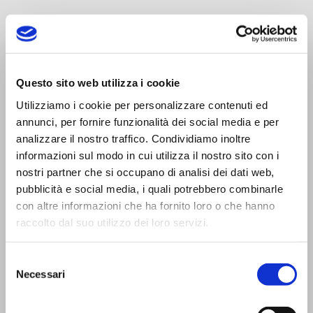
Questo sito web utilizza i cookie
Trasporti Integrati e Logistica S.r.l.
Utilizziamo i cookie per personalizzare contenuti ed
Servizi e Management TIL srl a socio unico
annunci, per fornire funzionalità dei social media e per
analizzare il nostro traffico. Condividiamo inoltre
informazioni sul modo in cui utilizza il nostro sito con i
nostri partner che si occupano di analisi dei dati web,
pubblicità e social media, i quali potrebbero combinarle
con altre informazioni che ha fornito loro o che hanno
CONTATTI
raccolto dal suo utilizzo dei loro servizi.
Viale Trento Trieste,13
42124 Reggio Emilia (I)
Selezione
Necessari
Tel:
0522 927654
del
consenso
Fax:
0522 927683
Email standard:
til@til.it