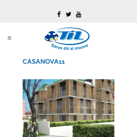
CASANOVA11