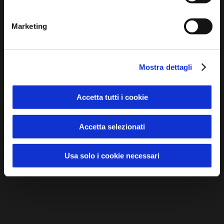
Marketing
Mostra dettagli
Accetta tutti i cookie
Accetta selezionati
Usa solo i cookie necessari