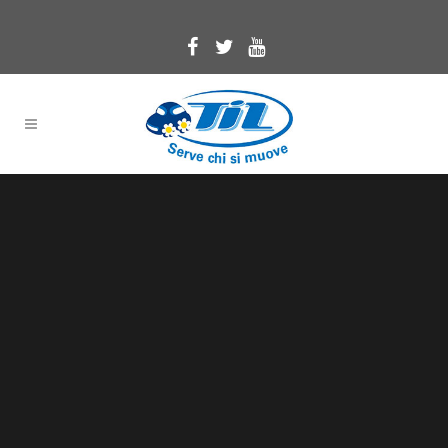
Sorry, no slides matched your criteria.