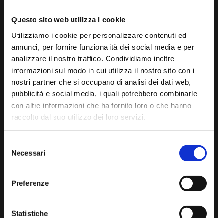
Questo sito web utilizza i cookie
Utilizziamo i cookie per personalizzare contenuti ed
annunci, per fornire funzionalità dei social media e per
analizzare il nostro traffico. Condividiamo inoltre
informazioni sul modo in cui utilizza il nostro sito con i
nostri partner che si occupano di analisi dei dati web,
pubblicità e social media, i quali potrebbero combinarle
con altre informazioni che ha fornito loro o che hanno
raccolto dal suo utilizzo dei loro servizi.
Selezione
Necessari
del
consenso
Preferenze
Statistiche