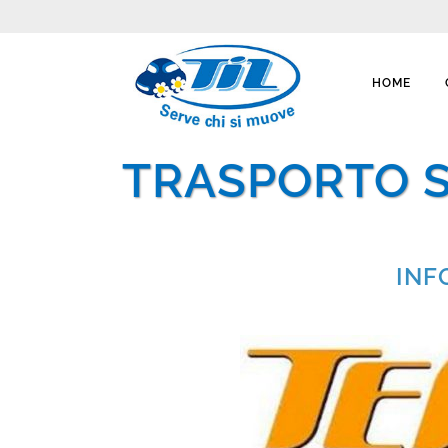
HOME
TRASPORTO S
INF