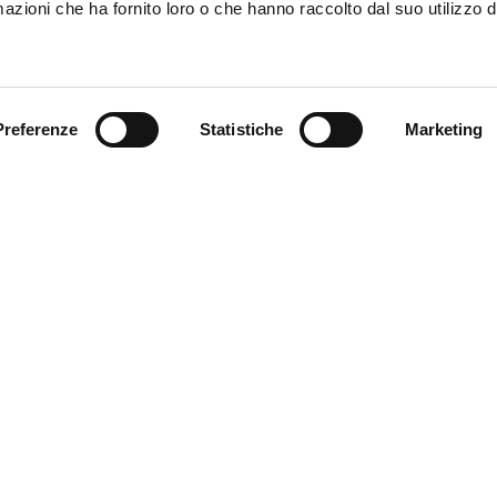
azioni che ha fornito loro o che hanno raccolto dal suo utilizzo d
 Emilia
Preferenze
Statistiche
Marketing
orti Integrati e Logistica s.r.l. – P.IVA: 01808020356. Ottimizzazione s