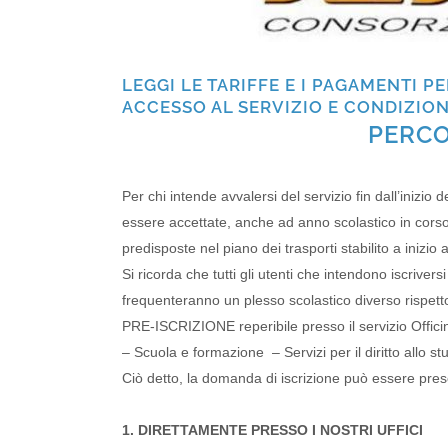
LEGGI LE TARIFFE E I PAGAMENTI P
ACCESSO AL SERVIZIO E CONDIZION
PERCO
Per chi intende avvalersi del servizio fin dall’inizi
essere accettate, anche ad anno scolastico in corso,
predisposte nel piano dei trasporti stabilito a inizio 
Si ricorda che tutti gli utenti che intendono iscrive
frequenteranno un plesso scolastico diverso rispetto
PRE-ISCRIZIONE reperibile presso il servizio Offici
– Scuola e formazione – Servizi per il diritto allo stu
Ciò detto, la domanda di iscrizione può essere pre
1. DIRETTAMENTE PRESSO I NOSTRI UFFICI