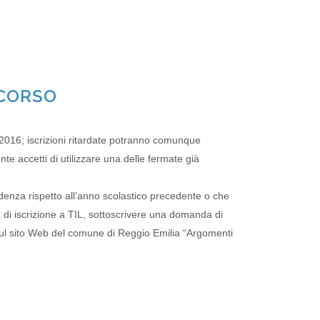
 CORSO
NO 2016; iscrizioni ritardate potranno comunque
te accetti di utilizzare una delle fermate già
sidenza rispetto all’anno scolastico precedente o che
 di iscrizione a TIL, sottoscrivere una domanda di
 sul sito Web del comune di Reggio Emilia “Argomenti