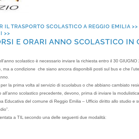
ER IL TRASPORTO SCOLASTICO A REGGIO EMILIA >>
I >>
RSI E ORARI ANNO SCOLASTICO IN
o dell’anno scolastico è necessario inviare la richiesta entro il 30 GIUG
 ma a condizione che siano ancora disponibili posti sul bus e che l’uten
anno.
rsi per la prima volta al servizio di scuolabus o che abbiano cambiato re
 all’anno scolastico precedente, devono, prima di inviare la modulistica
na Educativa del comune di Reggio Emilia – Ufficio diritto allo studio e
dio”.
sentata a TIL secondo una delle seguenti due modalità: