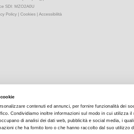
ce SDI: MZO2A0U
acy Policy
|
Cookies
|
Accessibilità
 cookie
rsonalizzare contenuti ed annunci, per fornire funzionalità dei so
ffico. Condividiamo inoltre informazioni sul modo in cui utilizza il 
 occupano di analisi dei dati web, pubblicità e social media, i qual
azioni che ha fornito loro o che hanno raccolto dal suo utilizzo d