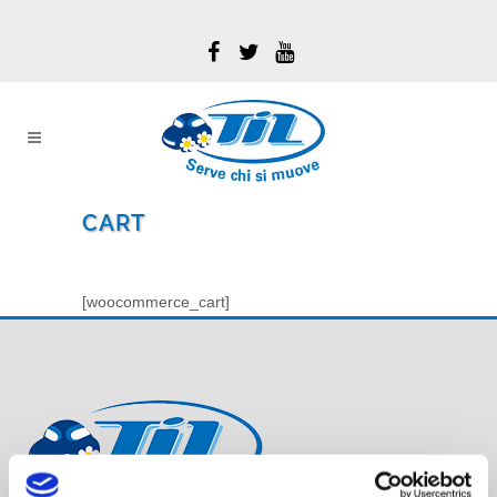
CART
[woocommerce_cart]