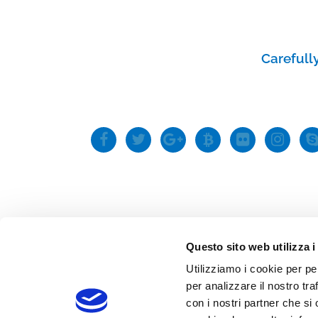
Emai
Codi
Priv
Carefull
Questo sito web utilizza i
Utilizziamo i cookie per pe
per analizzare il nostro tra
con i nostri partner che si