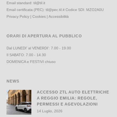
Email standard:
til@til.it
Email certificata (PEC):
til@pec.til.it
Codice SDI: MZO2A0U
Privacy Policy
|
Cookies
|
Accessibilità
ORARI DI APERTURA AL PUBBLICO
Dal LUNEDI' al VENERDI': 7.00 - 19.00
Il SABATO: 7.00 - 14.30
DOMENICA e FESTIVI chiuso
NEWS
ACCESSO ZTL AUTO ELETTRICHE
A REGGIO EMILIA: REGOLE,
PERMESSI E AGEVOLAZIONI
14 Luglio, 2026