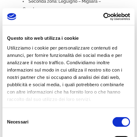
Seconda zona
: Leguigno – Migliara –
Canala
Direttrice principale
: Leguigno – Migliara –
Canala
Questo sito web utilizza i cookie
Utilizziamo i cookie per personalizzare contenuti ed
annunci, per fornire funzionalità dei social media e per
analizzare il nostro traffico. Condividiamo inoltre
informazioni sul modo in cui utilizza il nostro sito con i
nostri partner che si occupano di analisi dei dati web,
pubblicità e social media, i quali potrebbero combinarle
con altre informazioni che ha fornito loro o che hanno
raccolto dal suo utilizzo dei loro servizi.
Terza zona
: Giandeto – Canicchia
Direttrice principale
: Casina – Giandeto –
Selezione
Necessari
Canicchia – Casina
del
consenso