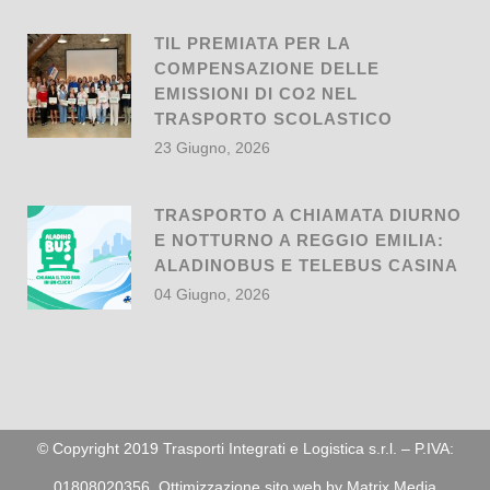
TIL PREMIATA PER LA
COMPENSAZIONE DELLE
EMISSIONI DI CO2 NEL
TRASPORTO SCOLASTICO
23 Giugno, 2026
TRASPORTO A CHIAMATA DIURNO
E NOTTURNO A REGGIO EMILIA:
ALADINOBUS E TELEBUS CASINA
04 Giugno, 2026
© Copyright 2019 Trasporti Integrati e Logistica s.r.l. – P.IVA:
01808020356. Ottimizzazione sito web by
Matrix Media