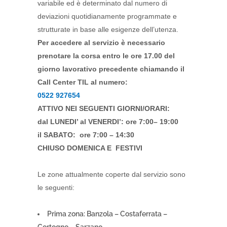
variabile ed è determinato dal numero di
deviazioni quotidianamente programmate e
strutturate in base alle esigenze dell’utenza.
Per accedere al servizio è necessario
prenotare la corsa entro le ore 17.00 del
giorno lavorativo precedente chiamando il
Call Center TIL al numero:
0522 927654
ATTIVO NEI SEGUENTI GIORNI/ORARI:
dal LUNEDI’ al VENERDI’: ore 7:00– 19:00
il SABATO: ore 7:00 – 14:30
CHIUSO DOMENICA E FESTIVI
Le zone attualmente coperte dal servizio sono
le seguenti:
Prima zona
: Banzola – Costaferrata –