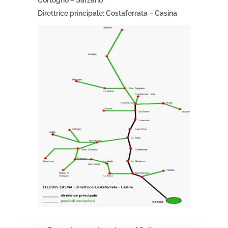
Cortogno – Sarzano
Direttrice principale
: Costaferrata – Casina