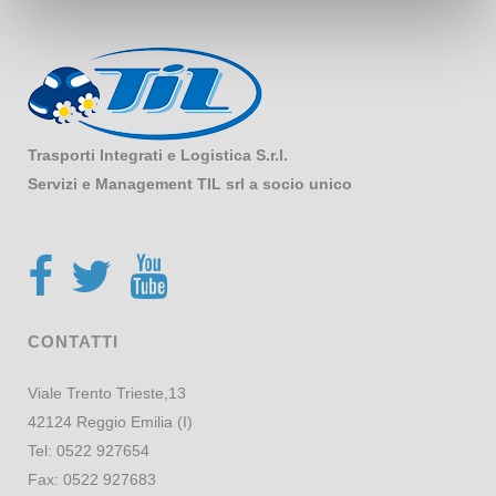
Trasporti Integrati e Logistica S.r.l.
Servizi e Management TIL srl a socio unico
CONTATTI
Viale Trento Trieste,13
42124 Reggio Emilia (I)
Tel:
0522 927654
Fax:
0522 927683